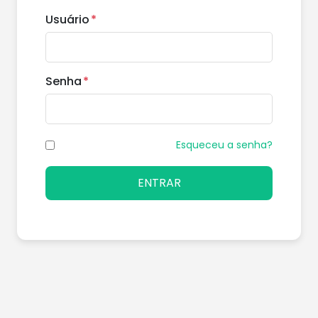
Usuário
Senha
Lembrar-me
Esqueceu a senha?
ENTRAR